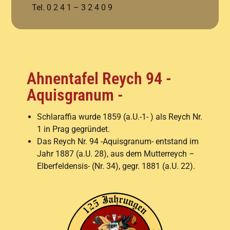
Tel. 0 2 4 1 – 3 2 4 0 9
Ahnentafel Reych 94 -
Aquisgranum -
Schlaraffia wurde 1859 (a.U.-1- ) als Reych Nr.
1 in Prag gegründet.
Das Reych Nr. 94 -Aquisgranum- entstand im
Jahr 1887 (a.U. 28), aus dem Mutterreych –
Elberfeldensis- (Nr. 34), gegr. 1881 (a.U. 22).