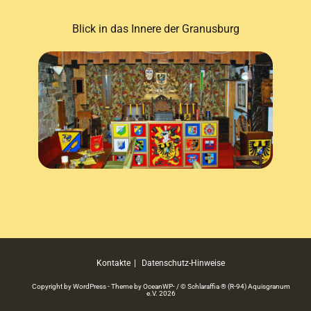
Blick in das Innere der Granusburg
Kontakte
Datenschutz-Hinweise
Copyright by WordPress - Theme by OceanWP- / © Schlaraffia ® (R-94) Aquisgranum
e.V. 2026