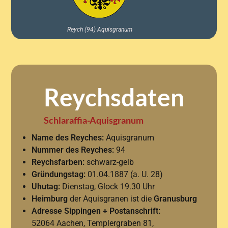
Reych (94) Aquisgranum
Reychsdaten​
Schlaraffia-Aquisgranum
Name des Reyches:
Aquisgranum
Nummer des Reyches:
94
Reychsfarben:
schwarz-gelb
Gründungstag:
01.04.1887 (a. U. 28)
Uhutag:
Dienstag, Glock 19.30 Uhr
Heimburg
der Aquisgranen ist die
Granusburg
Adresse Sippingen + Postanschrift:
52064 Aachen, Templergraben 81,