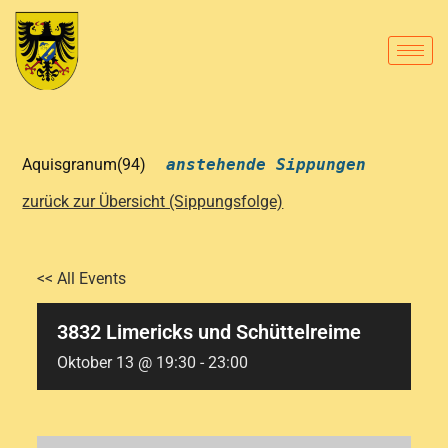
Aquisgranum(94)
anstehende Sippungen
zurück zur Übersicht (Sippungsfolge)
<< All Events
3832 Limericks und Schüttelreime
Oktober 13 @ 19:30
-
23:00