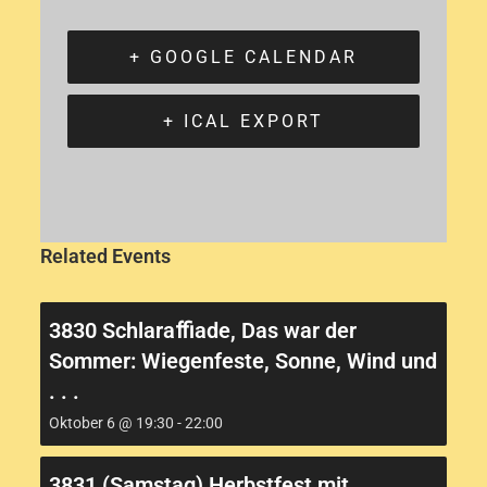
+ GOOGLE CALENDAR
+ ICAL EXPORT
Related Events
3830 Schlaraﬃade, Das war der
Sommer: Wiegenfeste, Sonne, Wind und
. . .
Oktober 6 @ 19:30
-
22:00
3831 (Samstag) Herbstfest mit