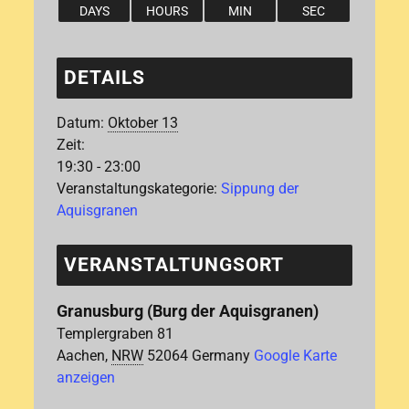
DAYS
HOURS
MIN
SEC
DETAILS
Datum:
Oktober 13
Zeit:
19:30 - 23:00
Veranstaltungskategorie:
Sippung der
Aquisgranen
VERANSTALTUNGSORT
Granusburg (Burg der Aquisgranen)
Templergraben 81
Aachen
,
NRW
52064
Germany
Google Karte
anzeigen