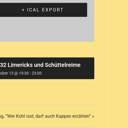
+ ICAL EXPORT
32 Limericks und Schüttelreime
ober 13 @ 19:30
-
23:00
, ”Wer Kohl isst, darf auch Kappes erzählen“
»