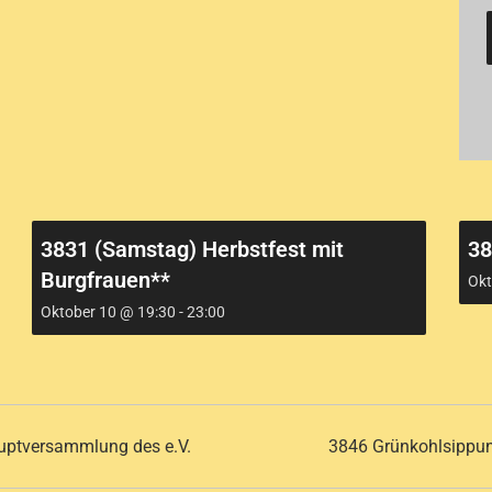
3831 (Samstag) Herbstfest mit
38
Burgfrauen**
Okt
Oktober 10 @ 19:30
-
23:00
uptversammlung des e.V.
3846 Grünkohlsippung