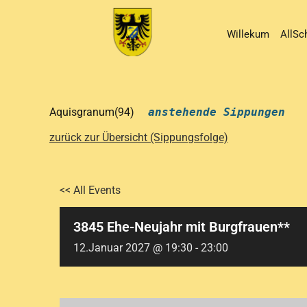
Willekum
AllSch
Aquisgranum(94)
anstehende Sippungen
zurück zur Übersicht (Sippungsfolge)
<< All Events
3845 Ehe-Neujahr mit Burgfrauen**
12.Januar 2027 @ 19:30
-
23:00