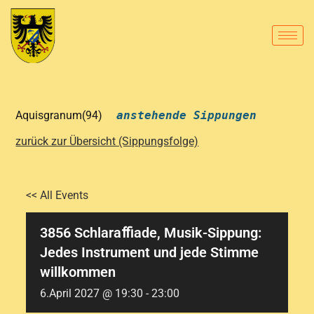
Aquisgranum(94)
anstehende Sippungen
zurück zur Übersicht (Sippungsfolge)
<< All Events
3856 Schlaraﬃade, Musik-Sippung:
Jedes Instrument und jede Stimme
willkommen
6.April 2027 @ 19:30
-
23:00