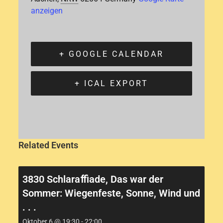
anzeigen
+ GOOGLE CALENDAR
+ ICAL EXPORT
Related Events
3830 Schlaraﬃade, Das war der
Sommer: Wiegenfeste, Sonne, Wind und
. . .
Oktober 6 @ 19:30
-
22:00