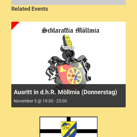
Related Events
Ausritt in d.h.R. Möllmia (Donnerstag)
November 5 @ 19:30
-
23:00