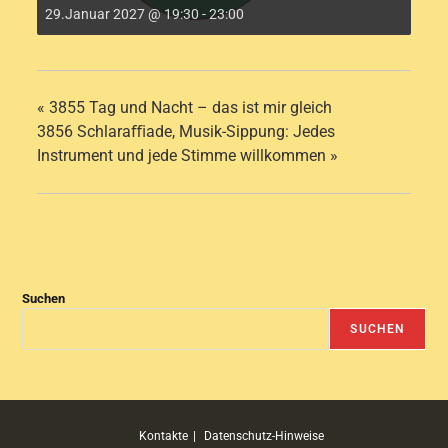
29.Januar 2027 @ 19:30
-
23:00
«
3855 Tag und Nacht – das ist mir gleich
3856 Schlaraﬃade, Musik-Sippung: Jedes
Instrument und jede Stimme willkommen
»
Suchen
SUCHEN
Kontakte
Datenschutz-Hinweise