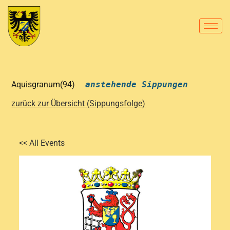
Aquisgranum(94)
anstehende Sippungen
zurück zur Übersicht (Sippungsfolge)
<< All Events