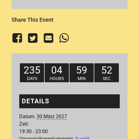
Share This Event
235
04
59
52
DAYS
HOURS
MIN
SEC
DETAILS
Datum:
30.März 2027
Zeit:
19:30 - 23:00
Veranstaltungskategorie:
Ausritt