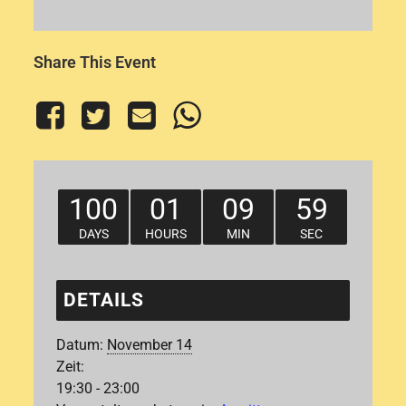
Share This Event
100
01
09
59
DAYS
HOURS
MIN
SEC
DETAILS
Datum:
November 14
Zeit:
19:30 - 23:00