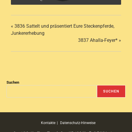
«
3836 Sattelt und präsentiert Eure Steckenpferde,
Junkererhebung
3837 Ahalla-Feyer*
»
Suchen
SUCHEN
Kontakte
Datenschutz-Hinweise