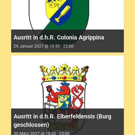
Ausritt in d.h.R. Colonia Agrippina
29.Januar 2027 @ 19:30
-
23:00
Ausritt in d.h.R. Elberfeldensis (Burg
geschlossen)
30.März 2027 @ 19:30
-
23:00